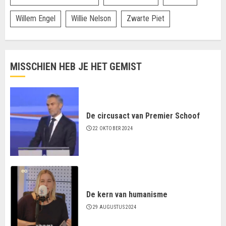
Willem Engel
Willie Nelson
Zwarte Piet
MISSCHIEN HEB JE HET GEMIST
De circusact van Premier Schoof
22 OKTOBER 2024
De kern van humanisme
29 AUGUSTUS 2024