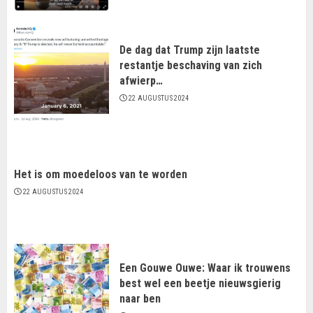
De dag dat Trump zijn laatste
restantje beschaving van zich
afwierp…
22 AUGUSTUS 2024
Het is om moedeloos van te worden
22 AUGUSTUS 2024
Een Gouwe Ouwe: Waar ik trouwens
best wel een beetje nieuwsgierig
naar ben