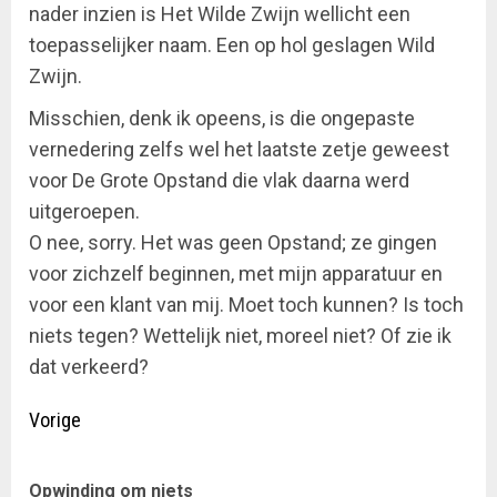
nader inzien is Het Wilde Zwijn wellicht een
toepasselijker naam. Een op hol geslagen Wild
Zwijn.
Misschien, denk ik opeens, is die ongepaste
vernedering zelfs wel het laatste zetje geweest
voor De Grote Opstand die vlak daarna werd
uitgeroepen.
O nee, sorry. Het was geen Opstand; ze gingen
voor zichzelf beginnen, met mijn apparatuur en
voor een klant van mij. Moet toch kunnen? Is toch
niets tegen? Wettelijk niet, moreel niet? Of zie ik
dat verkeerd?
Doorgaan
Vorige
met
Vor
Opwinding om niets