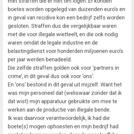
met straffen die er niet om logen. Er konden
boetes worden opgelegd van duizenden euro’s en
in geval van recidive kon een bedrijf zelfs worden
gesloten. Straffen dus die vergelijkbaar waren
met die voor illegale wietteelt, en die ook nodig
waren omdat de legale industrie en de
belastingdienst voor honderden miljoenen euro’s
per jaar werden benadeeld.
Die zelfde straffen golden ook voor ‘partners in
crime’, in dit geval dus ook voor ‘ons’.
En ‘ons’ bestond in dit geval uit mijzelf. Want het
was mijn personeel dat (weliswaar zonder dat ik
dat wist) mijn apparatuur gebruikte om mee te
werken aan de productie van illegale bende.
Ik was daarvoor verantwoordelijk, ik had die
boete(s) mogen ophoesten en mijn bedrijf had