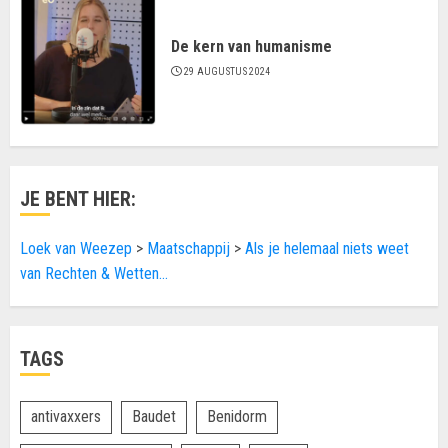
De kern van humanisme
29 AUGUSTUS 2024
JE BENT HIER:
Loek van Weezep
>
Maatschappij
>
Als je helemaal niets weet
van Rechten & Wetten…
TAGS
antivaxxers
Baudet
Benidorm