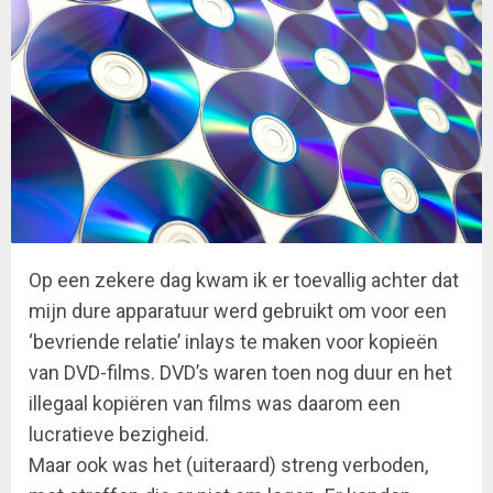
Op een zekere dag kwam ik er toevallig achter dat
mijn dure apparatuur werd gebruikt om voor een
‘bevriende relatie’ inlays te maken voor kopieën
van DVD-films. DVD’s waren toen nog duur en het
illegaal kopiëren van films was daarom een
lucratieve bezigheid.
Maar ook was het (uiteraard) streng verboden,