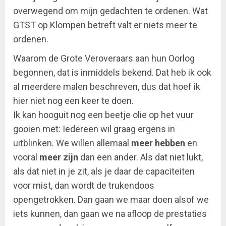
overwegend om mijn gedachten te ordenen. Wat
GTST op Klompen betreft valt er niets meer te
ordenen.
Waarom de Grote Veroveraars aan hun Oorlog
begonnen, dat is inmiddels bekend. Dat heb ik ook
al meerdere malen beschreven, dus dat hoef ik
hier niet nog een keer te doen.
Ik kan hooguit nog een beetje olie op het vuur
gooien met: Iedereen wil graag ergens in
uitblinken. We willen allemaal
meer
hebben
en
vooral
meer
zijn
dan een ander. Als dat niet lukt,
als dat niet in je zit, als je daar de capaciteiten
voor mist, dan wordt de trukendoos
opengetrokken. Dan gaan we maar doen alsof we
iets kunnen, dan gaan we na afloop de prestaties