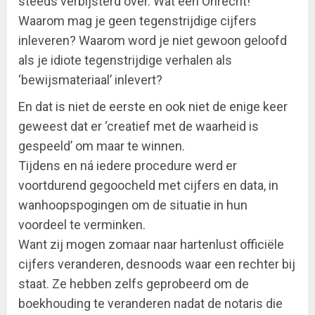
steeds verbijsterd over. Wat een Onrecht!
Waarom mag je geen tegenstrijdige cijfers
inleveren? Waarom word je niet gewoon geloofd
als je idiote tegenstrijdige verhalen als
‘bewijsmateriaal’ inlevert?
En dat is niet de eerste en ook niet de enige keer
geweest dat er ‘creatief met de waarheid is
gespeeld’ om maar te winnen.
Tijdens en ná iedere procedure werd er
voortdurend gegoocheld met cijfers en data, in
wanhoopspogingen om de situatie in hun
voordeel te verminken.
Want zij mogen zomaar naar hartenlust officiële
cijfers veranderen, desnoods waar een rechter bij
staat. Ze hebben zelfs geprobeerd om de
boekhouding te veranderen nadat de notaris die