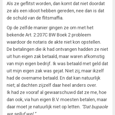
Als ze geflitst worden, dan komt dat niet doordat
ze als een idioot hebben gereden, nee dan is dat
de schuld van de flitsmaffia.
Op de zelfde manier gingen ze om met het
bekende Art. 2:207C BW Boek 2 probleem
waardoor de notaris de akte niet kon opstellen.
De betalingen die ik had ontvangen hadden ze niet
uit hun eigen zak betaald, maar waren afkomstig
van mijn eigen bedrijf. Ik was betaald met geld dat
uit mijn eigen zak was gejat. Niet zij, maar ikzelf
had de overname betaald. En dat kan natuurlijk
niet; al dachten zijzelf daar heel anders over.
Ik had ze vooraf al gewaarschuwd dat ze me, hoe
dan ook, via hun eigen B.V. moesten betalen, maar
daar moet je natuurlijk niet op letten.
“Dat bupaole
we selluf wel.”