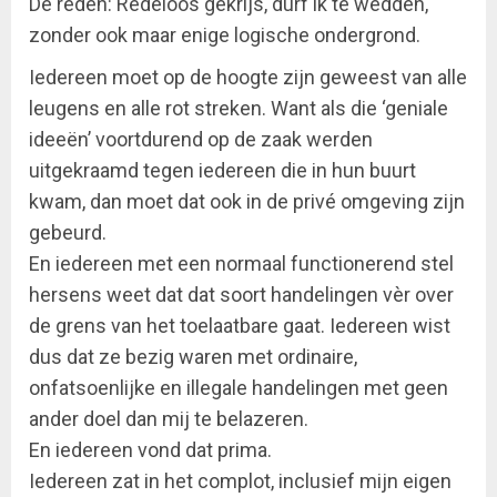
De reden: Redeloos gekrijs, durf ik te wedden,
zonder ook maar enige logische ondergrond.
Iedereen moet op de hoogte zijn geweest van alle
leugens en alle rot streken. Want als die ‘geniale
ideeën’ voortdurend op de zaak werden
uitgekraamd tegen iedereen die in hun buurt
kwam, dan moet dat ook in de privé omgeving zijn
gebeurd.
En iedereen met een normaal functionerend stel
hersens weet dat dat soort handelingen vèr over
de grens van het toelaatbare gaat. Iedereen wist
dus dat ze bezig waren met ordinaire,
onfatsoenlijke en illegale handelingen met geen
ander doel dan mij te belazeren.
En iedereen vond dat prima.
Iedereen zat in het complot, inclusief mijn eigen