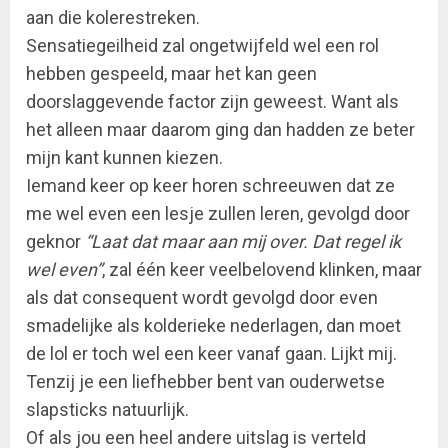
aan die kolerestreken.
Sensatiegeilheid zal ongetwijfeld wel een rol
hebben gespeeld, maar het kan geen
doorslaggevende factor zijn geweest. Want als
het alleen maar daarom ging dan hadden ze beter
mijn kant kunnen kiezen.
Iemand keer op keer horen schreeuwen dat ze
me wel even een lesje zullen leren, gevolgd door
geknor
“Laat dat maar aan mij over. Dat regel ik
wel even”
, zal één keer veelbelovend klinken, maar
als dat consequent wordt gevolgd door even
smadelijke als kolderieke nederlagen, dan moet
de lol er toch wel een keer vanaf gaan. Lijkt mij.
Tenzij je een liefhebber bent van ouderwetse
slapsticks natuurlijk.
Of als jou een heel andere uitslag is verteld