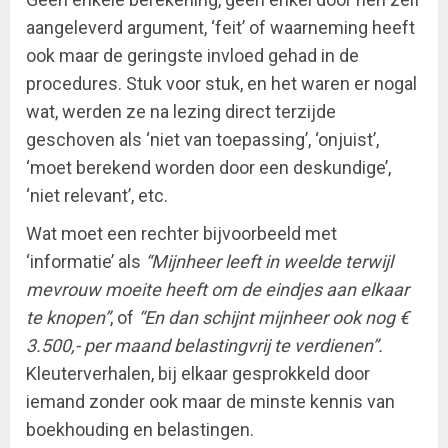
aangeleverd argument, ‘feit’ of waarneming heeft
ook maar de geringste invloed gehad in de
procedures. Stuk voor stuk, en het waren er nogal
wat, werden ze na lezing direct terzijde
geschoven als ‘niet van toepassing’, ‘onjuist’,
‘moet berekend worden door een deskundige’,
‘niet relevant’, etc.
Wat moet een rechter bijvoorbeeld met
‘informatie’ als
“Mijnheer leeft in weelde terwijl
mevrouw moeite heeft om de eindjes aan elkaar
te knopen”
, of
“En dan schijnt mijnheer ook nog €
3.500,- per maand belastingvrij te verdienen”.
Kleuterverhalen, bij elkaar gesprokkeld door
iemand zonder ook maar de minste kennis van
boekhouding en belastingen.