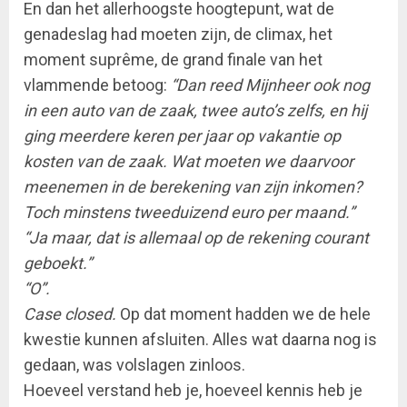
En dan het allerhoogste hoogtepunt, wat de
genadeslag had moeten zijn, de climax, het
moment suprême, de grand finale van het
vlammende betoog:
“Dan reed Mijnheer ook nog
in een auto van de zaak, twee auto’s zelfs, en hij
ging meerdere keren per jaar op vakantie op
kosten van de zaak. Wat moeten we daarvoor
meenemen in de berekening van zijn inkomen?
Toch minstens tweeduizend euro per maand.”
“Ja maar, dat is allemaal op de rekening courant
geboekt.”
“O”.
Case closed.
Op dat moment hadden we de hele
kwestie kunnen afsluiten. Alles wat daarna nog is
gedaan, was volslagen zinloos.
Hoeveel verstand heb je, hoeveel kennis heb je