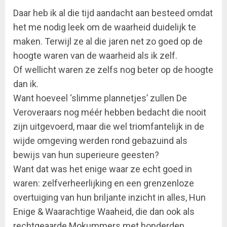
Daar heb ik al die tijd aandacht aan besteed omdat
het me nodig leek om de waarheid duidelijk te
maken. Terwijl ze al die jaren net zo goed op de
hoogte waren van de waarheid als ik zelf.
Of wellicht waren ze zelfs nog beter op de hoogte
dan ik.
Want hoeveel ‘slimme plannetjes’ zullen De
Veroveraars nog méér hebben bedacht die nooit
zijn uitgevoerd, maar die wel triomfantelijk in de
wijde omgeving werden rond gebazuind als
bewijs van hun superieure geesten?
Want dat was het enige waar ze echt goed in
waren: zelfverheerlijking en een grenzenloze
overtuiging van hun briljante inzicht in alles, Hun
Enige & Waarachtige Waaheid, die dan ook als
rechtgeaarde Mokummers met honderden