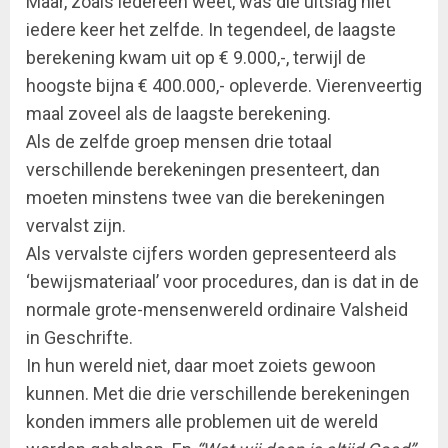
Maar, zoals iedereen weet, was die uitslag niet
iedere keer het zelfde. In tegendeel, de laagste
berekening kwam uit op € 9.000,-, terwijl de
hoogste bijna € 400.000,- opleverde. Vierenveertig
maal zoveel als de laagste berekening.
Als de zelfde groep mensen drie totaal
verschillende berekeningen presenteert, dan
moeten minstens twee van die berekeningen
vervalst zijn.
Als vervalste cijfers worden gepresenteerd als
‘bewijsmateriaal’ voor procedures, dan is dat in de
normale grote-mensenwereld ordinaire Valsheid
in Geschrifte.
In hun wereld niet, daar moet zoiets gewoon
kunnen. Met die drie verschillende berekeningen
konden immers alle problemen uit de wereld