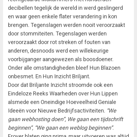
decibellen tegelijk de wereld in werd geslingerd
en waar geen enkele flater verandering in kon
brengen. Tegenslagen werden nooit veroorzaakt
door stommiteiten. Tegenslagen werden
veroorzaakt door rot streken of fouten van
anderen, desnoods werd een willekeurige
voorbijganger aangewezen als boosdoener.
Onder alle omstandigheden bleef Hun Blazoen
onbesmet. En Hun Inzicht Briljant.
Door dat Briljante Inzicht stroomde ook een
Eindeloze Reeks Waarheden over Hun Lippen
alsmede een Oneindige Hoeveelheid Geniale
Ideeën voor Nieuwe Bedrijfsactiviteiten.
“We
gaan webhosting doen”, We gaan een tijdschrift
beginnen”, “We gaan een weblog beginnen”
.
Erover blaten ging prima, maar uitvoeren was altijd