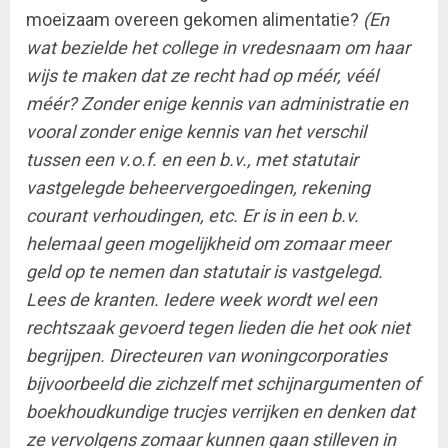
moeizaam overeen gekomen alimentatie?
(En
wat bezielde het college in vredesnaam om haar
wijs te maken dat ze recht had op méér, véél
méér? Zonder enige kennis van administratie en
vooral zonder enige kennis van het verschil
tussen een v.o.f. en een b.v., met statutair
vastgelegde beheervergoedingen, rekening
courant verhoudingen, etc. Er is in een b.v.
helemaal geen mogelijkheid om zomaar meer
geld op te nemen dan statutair is vastgelegd.
Lees de kranten. Iedere week wordt wel een
rechtszaak gevoerd tegen lieden die het ook niet
begrijpen. Directeuren van woningcorporaties
bijvoorbeeld die zichzelf met schijnargumenten of
boekhoudkundige trucjes verrijken en denken dat
ze vervolgens zomaar kunnen gaan stilleven in