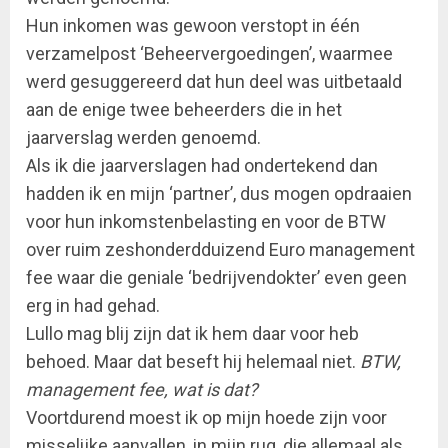
Hun inkomen was gewoon verstopt in één
verzamelpost ‘Beheervergoedingen’, waarmee
werd gesuggereerd dat hun deel was uitbetaald
aan de enige twee beheerders die in het
jaarverslag werden genoemd.
Als ik die jaarverslagen had ondertekend dan
hadden ik en mijn ‘partner’, dus mogen opdraaien
voor hun inkomstenbelasting en voor de BTW
over ruim zeshonderdduizend Euro management
fee waar die geniale ‘bedrijvendokter’ even geen
erg in had gehad.
Lullo mag blij zijn dat ik hem daar voor heb
behoed. Maar dat beseft hij helemaal niet.
BTW,
management fee, wat is dat?
Voortdurend moest ik op mijn hoede zijn voor
misselijke aanvallen, in mijn rug, die allemaal als