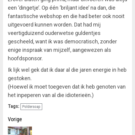
een ‘dingetje’. Op één ‘briljant idee’ na dan, die
fantastische webshop en die had beter ook nooit
uitgevoerd kunnen worden. Dat had mij
veertigduizend ouderwetse guldentjes
gescheeld, want ik was democratisch, zonder
enige inspraak van mijzelf, aangewezen als
hoofdsponsor.
Ik lijk wel gek dat ik daar al die jaren energie in heb
gestoken.
(Hoewel ik moet toegeven dat ik heb genoten van
het inpeperen van al die idioterieën.)
Tags:
Poldersoap
Doorgaan
Vorige
met