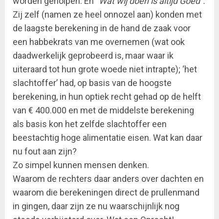
worden geholpen. En
“Wat wij doen is altijd Goed”.
Zij zelf (namen ze heel onnozel aan) konden met
de laagste berekening in de hand de zaak voor
een habbekrats van me overnemen (wat ook
daadwerkelijk geprobeerd is, maar waar ik
uiteraard tot hun grote woede niet intrapte); ‘het
slachtoffer’ had, op basis van de hoogste
berekening, in hun optiek recht gehad op de helft
van € 400.000 en met de middelste berekening
als basis kon het zelfde slachtoffer een
beestachtig hoge alimentatie eisen. Wat kan daar
nu fout aan zijn?
Zo simpel kunnen mensen denken.
Waarom de rechters daar anders over dachten en
waarom die berekeningen direct de prullenmand
in gingen, daar zijn ze nu waarschijnlijk nog