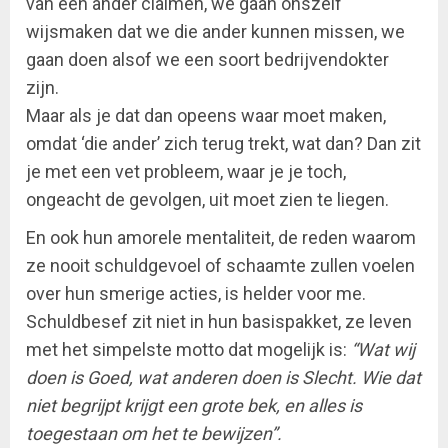
van een ander claimen, we gaan onszelf
wijsmaken dat we die ander kunnen missen, we
gaan doen alsof we een soort bedrijvendokter
zijn.
Maar als je dat dan opeens waar moet maken,
omdat ‘die ander’ zich terug trekt, wat dan? Dan zit
je met een vet probleem, waar je je toch,
ongeacht de gevolgen, uit moet zien te liegen.
En ook hun amorele mentaliteit, de reden waarom
ze nooit schuldgevoel of schaamte zullen voelen
over hun smerige acties, is helder voor me.
Schuldbesef zit niet in hun basispakket, ze leven
met het simpelste motto dat mogelijk is:
“Wat wij
doen is Goed, wat anderen doen is Slecht. Wie dat
niet begrijpt krijgt een grote bek, en alles is
toegestaan om het te bewijzen”.