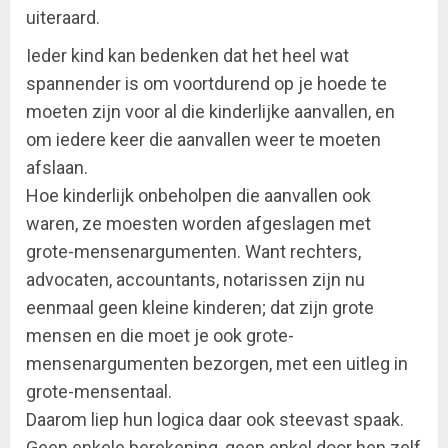
uiteraard.
Ieder kind kan bedenken dat het heel wat
spannender is om voortdurend op je hoede te
moeten zijn voor al die kinderlijke aanvallen, en
om iedere keer die aanvallen weer te moeten
afslaan.
Hoe kinderlijk onbeholpen die aanvallen ook
waren, ze moesten worden afgeslagen met
grote-mensenargumenten. Want rechters,
advocaten, accountants, notarissen zijn nu
eenmaal geen kleine kinderen; dat zijn grote
mensen en die moet je ook grote-
mensenargumenten bezorgen, met een uitleg in
grote-mensentaal.
Daarom liep hun logica daar ook steevast spaak.
Geen enkele berekening, geen enkel door hen zelf