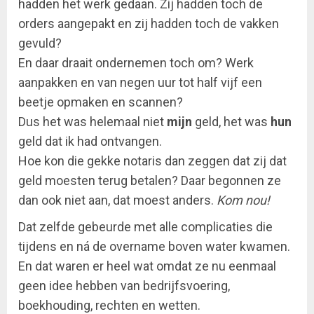
hadden het werk gedaan. Zij hadden toch de
orders aangepakt en zij hadden toch de vakken
gevuld?
En daar draait ondernemen toch om? Werk
aanpakken en van negen uur tot half vijf een
beetje opmaken en scannen?
Dus het was helemaal niet
mijn
geld, het was
hun
geld dat ik had ontvangen.
Hoe kon die gekke notaris dan zeggen dat zij dat
geld moesten terug betalen? Daar begonnen ze
dan ook niet aan, dat moest anders.
Kom nou!
Dat zelfde gebeurde met alle complicaties die
tijdens en ná de overname boven water kwamen.
En dat waren er heel wat omdat ze nu eenmaal
geen idee hebben van bedrijfsvoering,
boekhouding, rechten en wetten.