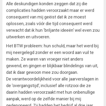
Alle deskundigen konden zeggen dat zij die
complicaties hadden veroorzaakt maar er werd
consequent van mij geëist dat ik ze moest
oplossen, zoals vóór die tijd consequent werd
verwacht dat ik hun ‘briljante ideeën’ wel even zou
uitwerken en uitvoeren.
Het BTW probleem: hun schuld, maar het werd bij
mij neergelegd zonder er een woord aan vuil te
maken. Ze waren van vroeger niet anders
gewend, en gingen er blijkbaar blindelings van uit,
dat ik daar gewoon mee zou doorgaan.
De verantwoordelijkheid voor alle jaarverslagen in
de ‘overgangstijd’, inclusief alle rotzooi die ze
daarin hadden veroorzaakt met hun onbenullige
aanpak, werd op de zelfde manier bij mij
gedeponeerd. Zij hadden het bedrijf al drie jaar