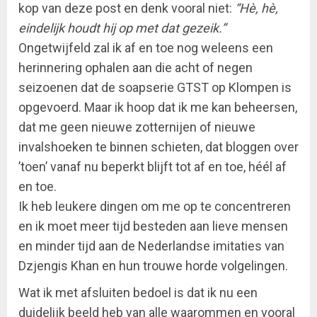
kop van deze post en denk vooral niet:
“Hè, hè,
eindelijk houdt hij op met dat gezeik.”
Ongetwijfeld zal ik af en toe nog weleens een
herinnering ophalen aan die acht of negen
seizoenen dat de soapserie GTST op Klompen is
opgevoerd. Maar ik hoop dat ik me kan beheersen,
dat me geen nieuwe zotternijen of nieuwe
invalshoeken te binnen schieten, dat bloggen over
’toen’ vanaf nu beperkt blijft tot af en toe, héél af
en toe.
Ik heb leukere dingen om me op te concentreren
en ik moet meer tijd besteden aan lieve mensen
en minder tijd aan de Nederlandse imitaties van
Dzjengis Khan en hun trouwe horde volgelingen.
Wat ik met afsluiten bedoel is dat ik nu een
duidelijk beeld heb van alle waarommen en vooral