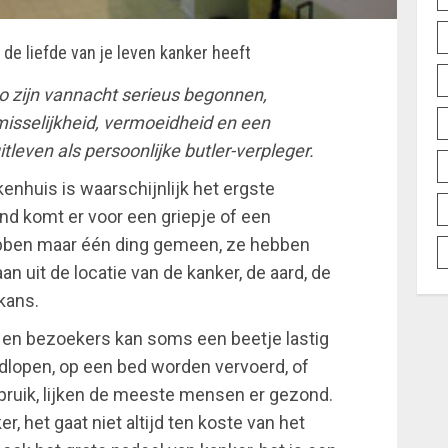
 de liefde van je leven kanker heeft
o zijn vannacht serieus begonnen,
misselijkheid, vermoeidheid en een
tleven als persoonlijke butler-verpleger.
nhuis is waarschijnlijk het ergste
d komt er voor een griepje of een
ebben maar één ding gemeen, ze hebben
an uit de locatie van de kanker, de aard, de
kans.
 en bezoekers kan soms een beetje lastig
ondlopen, op een bed worden vervoerd, of
pruik, lijken de meeste mensen er gezond.
r, het gaat niet altijd ten koste van het