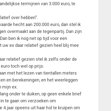
ndelijkse termijnen van 3.000 euro, te
latief over hebben”.
waarde hecht aan 200.000 euro, dan stel ik
gen overmaakt aan de tegenpartij. Dan zijn
Dan ben ik nog net op tijd voor een
t uw ex daar relatief gezien heel blij mee
aar relatief gezien stel ik zelfs onder de
uro toch wel op prijs.
an met het lezen van tientallen meters
en en berekeningen, en het weerleggen
 mijn ex.
lang onder te duiken, op geen enkele brief
r in te gaan om verzoeken om
4 jaar opeens uit haar hol te kruipen om