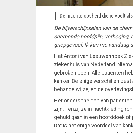
De machteloosheid die je voelt als
De bijverschijnselen van de chem
snerpende hoofdpijn, verhoging, 
griepgevoel. Ik kan me vandaag ui
Het Antoni van Leeuwenhoek Zieke
ziekenhuis van Nederland. Nieman
gebroken been. Alle patiënten h
kanker. De enige verschillen besta
behandelwijze, en de overlevings
Het onderscheiden van patiënten
zijn. Tenzij ze in nachtkleding r
gehuld gaan in een hoofddoek of 
Dat is het enige voordeel van kanke