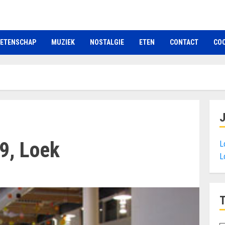
ETENSCHAP
MUZIEK
NOSTALGIE
ETEN
CONTACT
COO
9, Loek
L
L