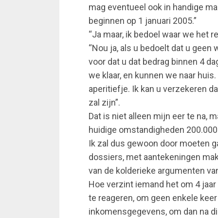
mag eventueel ook in handige maa
beginnen op 1 januari 2005.”
“Ja maar, ik bedoel waar we het re
“Nou ja, als u bedoelt dat u geen 
voor dat u dat bedrag binnen 4 da
we klaar, en kunnen we naar huis. 
aperitiefje. Ik kan u verzekeren da
zal zijn”.
Dat is niet alleen mijn eer te na, m
huidige omstandigheden 200.000 e
Ik zal dus gewoon door moeten ga
dossiers, met aantekeningen mak
van de kolderieke argumenten van
Hoe verzint iemand het om 4 jaar 
te reageren, om geen enkele kee
inkomensgegevens, om dan na die 