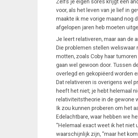
Zelfs je eigen sores krijgt een a
voor, als het leven van je lief in 
maakte ik me vorige maand nog dru
afgelopen jaren heb moeten uitg
Je leert relativeren, maar aan de 
Die problemen stellen weliswaar 
motten, zoals Coby haar tumoren 
gaan wel gewoon door. Tussen d
overlegd en gekopiëerd worden en
Dat relativeren is overigens wel p
heeft het niet; je hebt helemaal n
relativiteitstheorie in de gewone 
Ik zou kunnen proberen om het aan
Edelachtbare, waar hebben we he
“Helemaal exact weet ik het niet u
waarschijnlijk zijn, “maar het kom