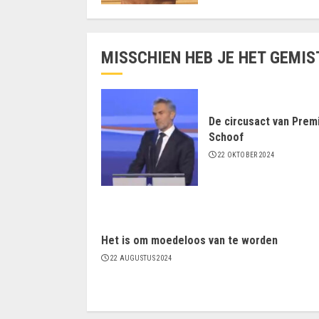
MISSCHIEN HEB JE HET GEMIS
De circusact van Prem
Schoof
22 OKTOBER 2024
Het is om moedeloos van te worden
22 AUGUSTUS 2024