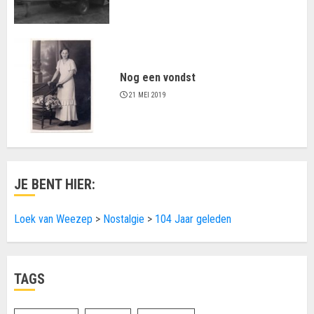
Nog een vondst
21 MEI 2019
JE BENT HIER:
Loek van Weezep
>
Nostalgie
>
104 Jaar geleden
TAGS