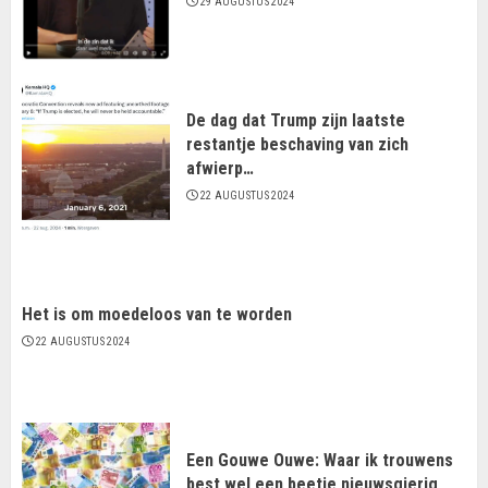
29 AUGUSTUS 2024
De dag dat Trump zijn laatste
restantje beschaving van zich
afwierp…
22 AUGUSTUS 2024
Het is om moedeloos van te worden
22 AUGUSTUS 2024
Een Gouwe Ouwe: Waar ik trouwens
best wel een beetje nieuwsgierig