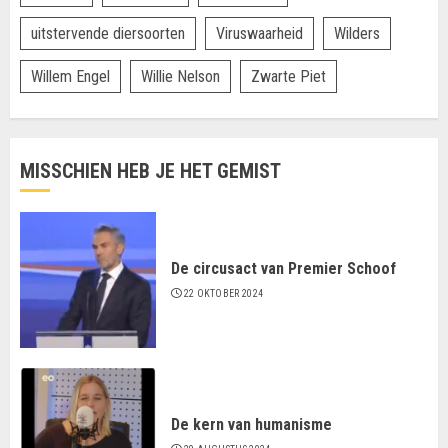
uitstervende diersoorten
Viruswaarheid
Wilders
Willem Engel
Willie Nelson
Zwarte Piet
MISSCHIEN HEB JE HET GEMIST
De circusact van Premier Schoof
22 OKTOBER 2024
De kern van humanisme