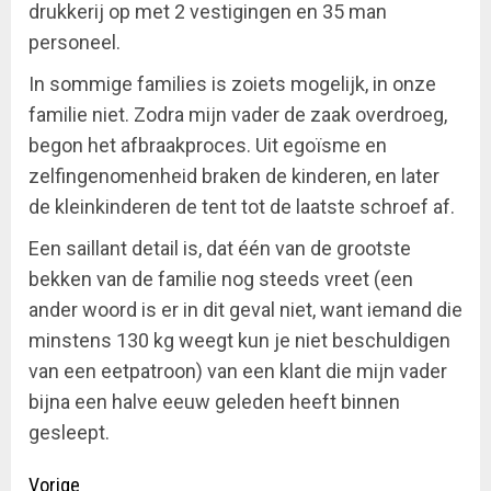
drukkerij op met 2 vestigingen en 35 man
personeel.
In sommige families is zoiets mogelijk, in onze
familie niet. Zodra mijn vader de zaak overdroeg,
begon het afbraakproces. Uit egoïsme en
zelfingenomenheid braken de kinderen, en later
de kleinkinderen de tent tot de laatste schroef af.
Een saillant detail is, dat één van de grootste
bekken van de familie nog steeds vreet (een
ander woord is er in dit geval niet, want iemand die
minstens 130 kg weegt kun je niet beschuldigen
van een eetpatroon) van een klant die mijn vader
bijna een halve eeuw geleden heeft binnen
gesleept.
Doorgaan
Vorige